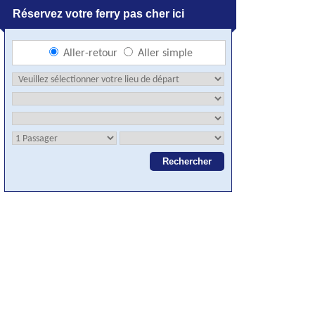
Réservez votre ferry pas cher ici
Aller-retour
Aller simple