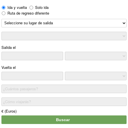
Ida y vuelta
Solo ida
Ruta de regreso diferente
Salida el
Vuelta el
¿Cuántos pasajeros?
¿Cómo viajarás?
€ (Euros)
Buscar