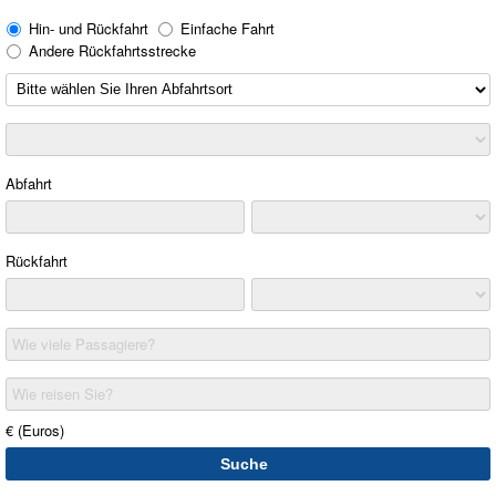
Hin- und Rückfahrt
Einfache Fahrt
Andere Rückfahrtsstrecke
Abfahrt
Rückfahrt
Wie viele Passagiere?
Wie reisen Sie?
€ (Euros)
Suche