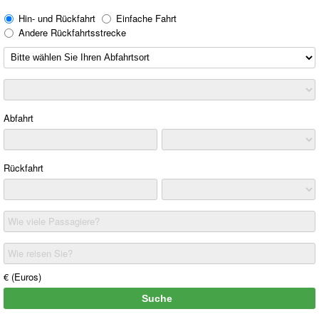
Hin- und Rückfahrt
Einfache Fahrt
Andere Rückfahrtsstrecke
Abfahrt
Rückfahrt
Wie viele Passagiere?
Wie reisen Sie?
€ (Euros)
Suche