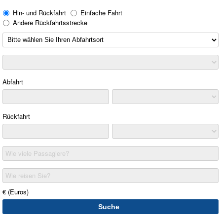
Hin- und Rückfahrt
Einfache Fahrt
Andere Rückfahrtsstrecke
Abfahrt
Rückfahrt
Wie viele Passagiere?
Wie reisen Sie?
€ (Euros)
Suche