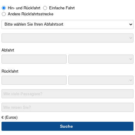
Hin- und Rückfahrt
Einfache Fahrt
Andere Rückfahrtsstrecke
Abfahrt
Rückfahrt
Wie viele Passagiere?
Wie reisen Sie?
€ (Euros)
Suche