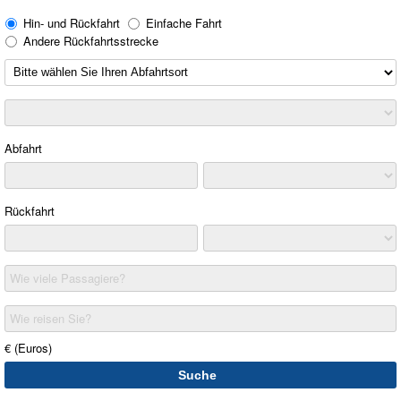
Hin- und Rückfahrt
Einfache Fahrt
Andere Rückfahrtsstrecke
Abfahrt
Rückfahrt
Wie viele Passagiere?
Wie reisen Sie?
€ (Euros)
Suche