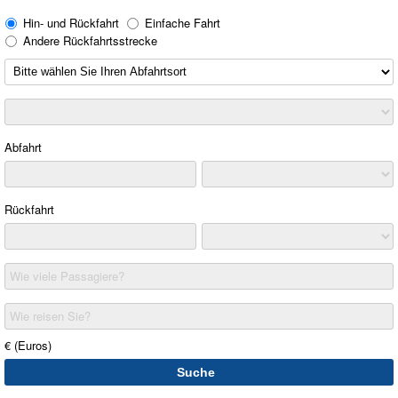
Hin- und Rückfahrt
Einfache Fahrt
Andere Rückfahrtsstrecke
Abfahrt
Rückfahrt
Wie viele Passagiere?
Wie reisen Sie?
€ (Euros)
Suche