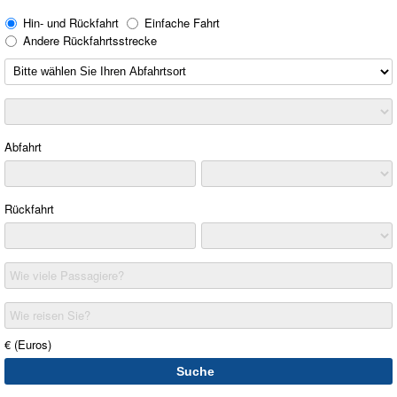
Hin- und Rückfahrt
Einfache Fahrt
Andere Rückfahrtsstrecke
Abfahrt
Rückfahrt
Wie viele Passagiere?
Wie reisen Sie?
€ (Euros)
Suche