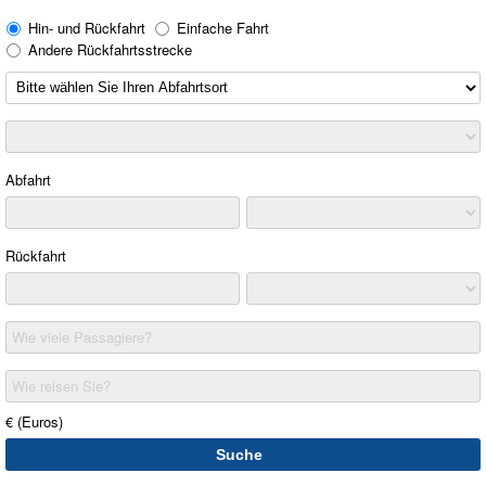
Hin- und Rückfahrt
Einfache Fahrt
Andere Rückfahrtsstrecke
Abfahrt
Rückfahrt
Wie viele Passagiere?
Wie reisen Sie?
€ (Euros)
Suche