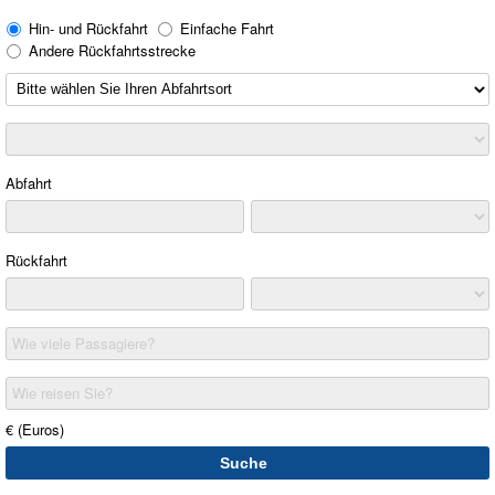
Hin- und Rückfahrt
Einfache Fahrt
Andere Rückfahrtsstrecke
Abfahrt
Rückfahrt
Wie viele Passagiere?
Wie reisen Sie?
€ (Euros)
Suche