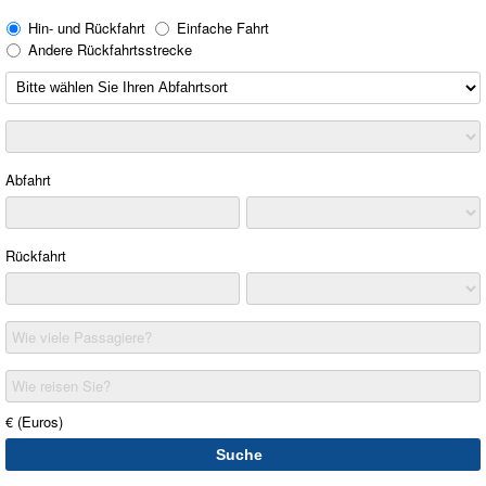
Hin- und Rückfahrt
Einfache Fahrt
Andere Rückfahrtsstrecke
Abfahrt
Rückfahrt
Wie viele Passagiere?
Wie reisen Sie?
€ (Euros)
Suche