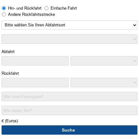
Hin- und Rückfahrt
Einfache Fahrt
Andere Rückfahrtsstrecke
Abfahrt
Rückfahrt
Wie viele Passagiere?
Wie reisen Sie?
€ (Euros)
Suche