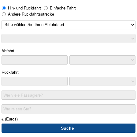
Hin- und Rückfahrt
Einfache Fahrt
Andere Rückfahrtsstrecke
Abfahrt
Rückfahrt
Wie viele Passagiere?
Wie reisen Sie?
€ (Euros)
Suche