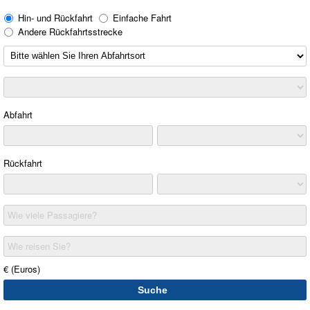
Hin- und Rückfahrt
Einfache Fahrt
Andere Rückfahrtsstrecke
Abfahrt
Rückfahrt
Wie viele Passagiere?
Wie reisen Sie?
€ (Euros)
Suche