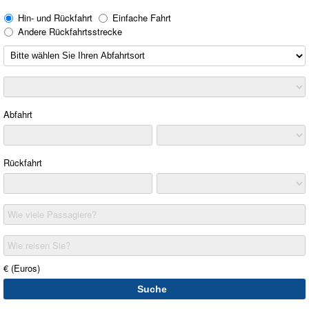
Hin- und Rückfahrt
Einfache Fahrt
Andere Rückfahrtsstrecke
Abfahrt
Rückfahrt
Wie viele Passagiere?
Wie reisen Sie?
€ (Euros)
Suche