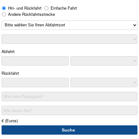
Hin- und Rückfahrt
Einfache Fahrt
Andere Rückfahrtsstrecke
Abfahrt
Rückfahrt
Wie viele Passagiere?
Wie reisen Sie?
€ (Euros)
Suche