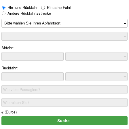
Hin- und Rückfahrt
Einfache Fahrt
Andere Rückfahrtsstrecke
Abfahrt
Rückfahrt
Wie viele Passagiere?
Wie reisen Sie?
€ (Euros)
Suche