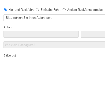
Hin- und Rückfahrt
Einfache Fahrt
Andere Rückfahrtsstrecke
Abfahrt
Wie viele Passagiere?
€ (Euros)