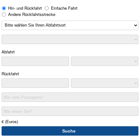
Hin- und Rückfahrt
Einfache Fahrt
Andere Rückfahrtsstrecke
Abfahrt
Rückfahrt
Wie viele Passagiere?
Wie reisen Sie?
€ (Euros)
Suche