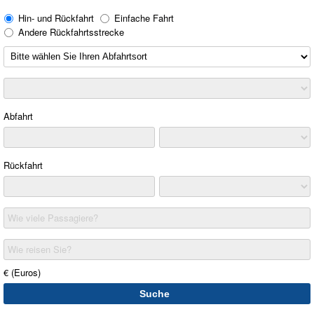
Hin- und Rückfahrt
Einfache Fahrt
Andere Rückfahrtsstrecke
Abfahrt
Rückfahrt
Wie viele Passagiere?
Wie reisen Sie?
€ (Euros)
Suche