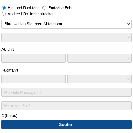
Hin- und Rückfahrt
Einfache Fahrt
Andere Rückfahrtsstrecke
Abfahrt
Rückfahrt
Wie viele Passagiere?
Wie reisen Sie?
€ (Euros)
Suche