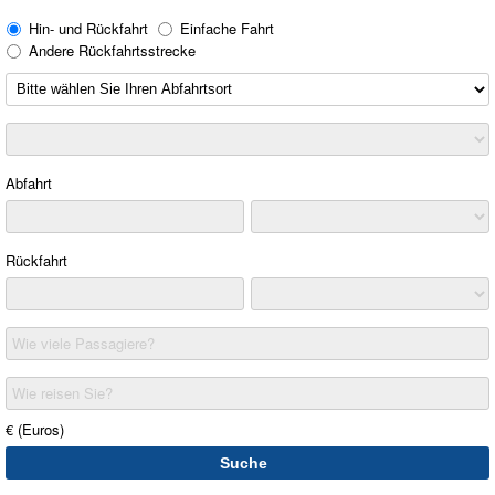
Hin- und Rückfahrt
Einfache Fahrt
Andere Rückfahrtsstrecke
Abfahrt
Rückfahrt
Wie viele Passagiere?
Wie reisen Sie?
€ (Euros)
Suche