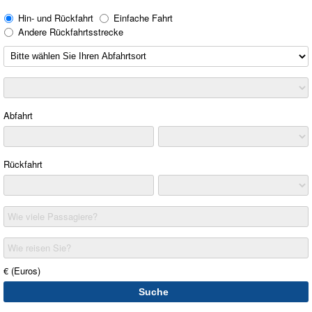
Hin- und Rückfahrt
Einfache Fahrt
Andere Rückfahrtsstrecke
Abfahrt
Rückfahrt
Wie viele Passagiere?
Wie reisen Sie?
€ (Euros)
Suche