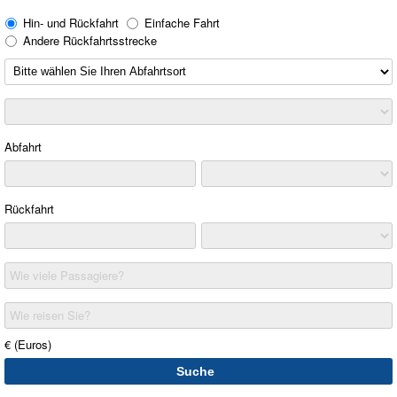
Hin- und Rückfahrt
Einfache Fahrt
Andere Rückfahrtsstrecke
Abfahrt
Rückfahrt
Wie viele Passagiere?
Wie reisen Sie?
€ (Euros)
Suche