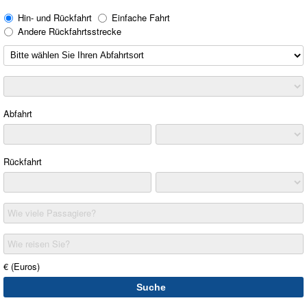
Hin- und Rückfahrt
Einfache Fahrt
Andere Rückfahrtsstrecke
Abfahrt
Rückfahrt
Wie viele Passagiere?
Wie reisen Sie?
€ (Euros)
Suche