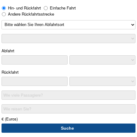
Hin- und Rückfahrt
Einfache Fahrt
Andere Rückfahrtsstrecke
Abfahrt
Rückfahrt
Wie viele Passagiere?
Wie reisen Sie?
€ (Euros)
Suche