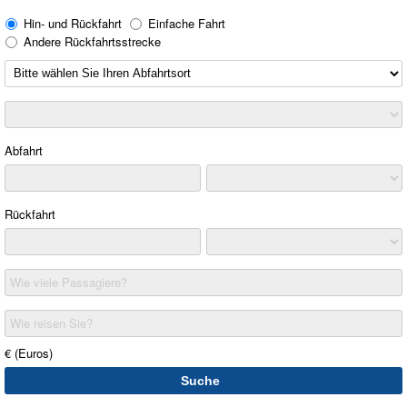
Hin- und Rückfahrt
Einfache Fahrt
Andere Rückfahrtsstrecke
Abfahrt
Rückfahrt
Wie viele Passagiere?
Wie reisen Sie?
€ (Euros)
Suche