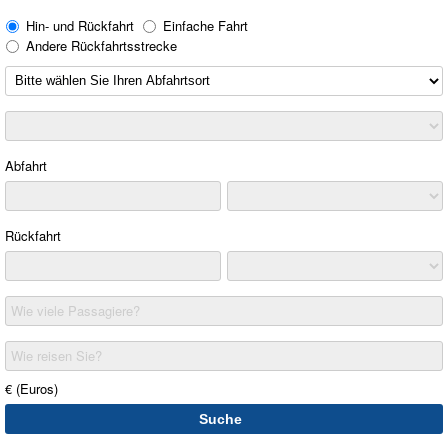
Hin- und Rückfahrt
Einfache Fahrt
Andere Rückfahrtsstrecke
Abfahrt
Rückfahrt
Wie viele Passagiere?
Wie reisen Sie?
€ (Euros)
Suche