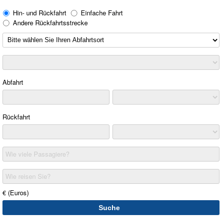
Hin- und Rückfahrt
Einfache Fahrt
Andere Rückfahrtsstrecke
Abfahrt
Rückfahrt
Wie viele Passagiere?
Wie reisen Sie?
€ (Euros)
Suche