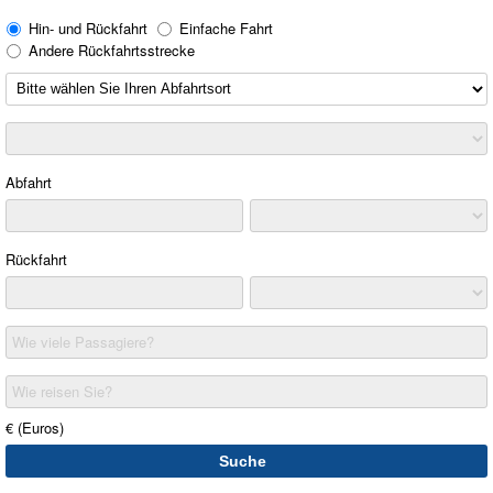
Hin- und Rückfahrt
Einfache Fahrt
Andere Rückfahrtsstrecke
Abfahrt
Rückfahrt
Wie viele Passagiere?
Wie reisen Sie?
€ (Euros)
Suche