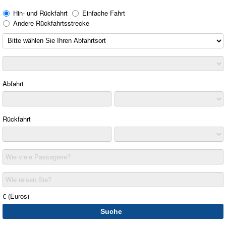
Hin- und Rückfahrt
Einfache Fahrt
Andere Rückfahrtsstrecke
Abfahrt
Rückfahrt
Wie viele Passagiere?
Wie reisen Sie?
€ (Euros)
Suche