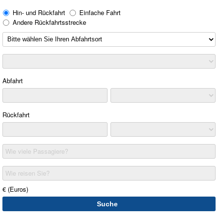
Hin- und Rückfahrt
Einfache Fahrt
Andere Rückfahrtsstrecke
Abfahrt
Rückfahrt
Wie viele Passagiere?
Wie reisen Sie?
€ (Euros)
Suche