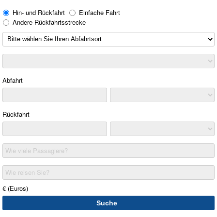
Hin- und Rückfahrt
Einfache Fahrt
Andere Rückfahrtsstrecke
Abfahrt
Rückfahrt
Wie viele Passagiere?
Wie reisen Sie?
€ (Euros)
Suche