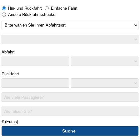
Hin- und Rückfahrt
Einfache Fahrt
Andere Rückfahrtsstrecke
Abfahrt
Rückfahrt
Wie viele Passagiere?
Wie reisen Sie?
€ (Euros)
Suche