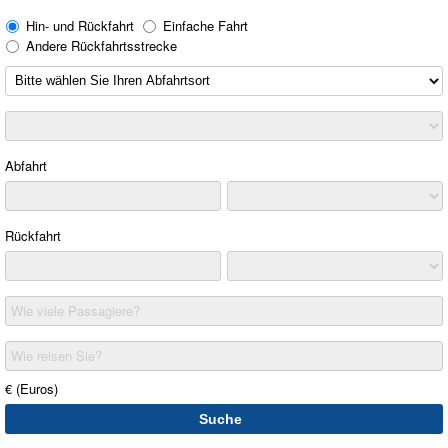
Hin- und Rückfahrt
Einfache Fahrt
Andere Rückfahrtsstrecke
Abfahrt
Rückfahrt
Wie viele Passagiere?
Wie reisen Sie?
€ (Euros)
Suche