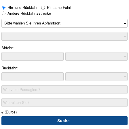
Hin- und Rückfahrt
Einfache Fahrt
Andere Rückfahrtsstrecke
Abfahrt
Rückfahrt
Wie viele Passagiere?
Wie reisen Sie?
€ (Euros)
Suche