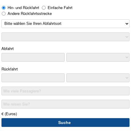
Hin- und Rückfahrt
Einfache Fahrt
Andere Rückfahrtsstrecke
Abfahrt
Rückfahrt
Wie viele Passagiere?
Wie reisen Sie?
€ (Euros)
Suche