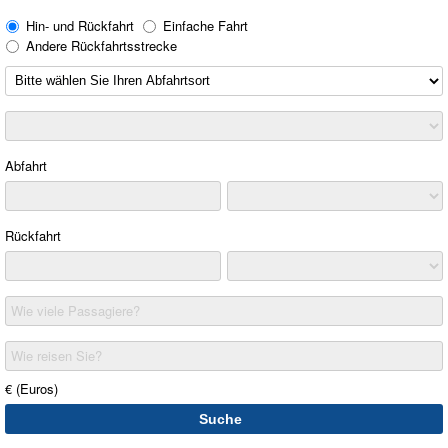
Hin- und Rückfahrt
Einfache Fahrt
Andere Rückfahrtsstrecke
Abfahrt
Rückfahrt
Wie viele Passagiere?
Wie reisen Sie?
€ (Euros)
Suche