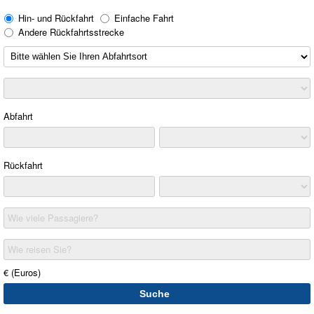
Hin- und Rückfahrt
Einfache Fahrt
Andere Rückfahrtsstrecke
Abfahrt
Rückfahrt
Wie viele Passagiere?
Wie reisen Sie?
€ (Euros)
Suche