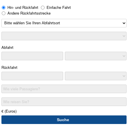
Hin- und Rückfahrt
Einfache Fahrt
Andere Rückfahrtsstrecke
Abfahrt
Rückfahrt
Wie viele Passagiere?
Wie reisen Sie?
€ (Euros)
Suche