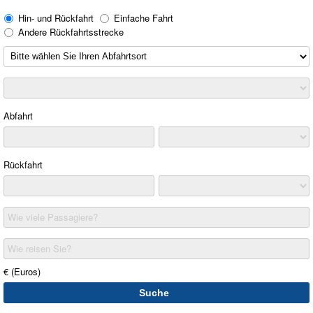
Hin- und Rückfahrt
Einfache Fahrt
Andere Rückfahrtsstrecke
Abfahrt
Rückfahrt
Wie viele Passagiere?
Wie reisen Sie?
€ (Euros)
Suche