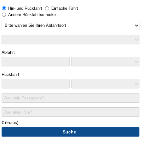
Hin- und Rückfahrt
Einfache Fahrt
Andere Rückfahrtsstrecke
Abfahrt
Rückfahrt
Wie viele Passagiere?
Wie reisen Sie?
€ (Euros)
Suche