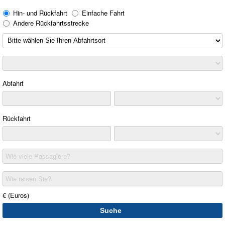
Hin- und Rückfahrt
Einfache Fahrt
Andere Rückfahrtsstrecke
Abfahrt
Rückfahrt
Wie viele Passagiere?
Wie reisen Sie?
€ (Euros)
Suche