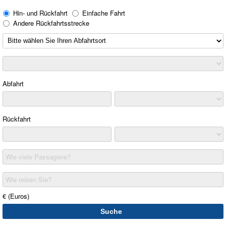
Hin- und Rückfahrt
Einfache Fahrt
Andere Rückfahrtsstrecke
Abfahrt
Rückfahrt
Wie viele Passagiere?
Wie reisen Sie?
€ (Euros)
Suche