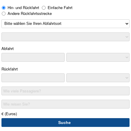
Hin- und Rückfahrt
Einfache Fahrt
Andere Rückfahrtsstrecke
Abfahrt
Rückfahrt
Wie viele Passagiere?
Wie reisen Sie?
€ (Euros)
Suche