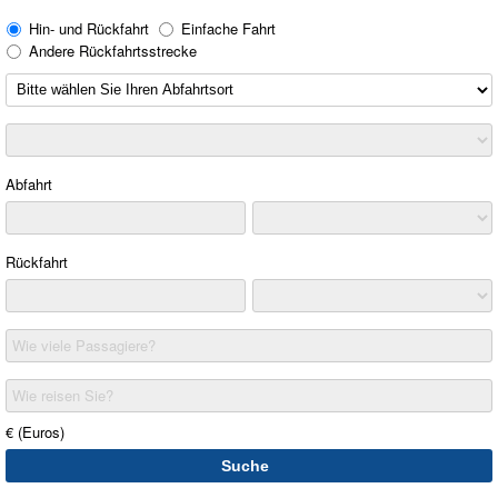
Hin- und Rückfahrt
Einfache Fahrt
Andere Rückfahrtsstrecke
Abfahrt
Rückfahrt
Wie viele Passagiere?
Wie reisen Sie?
€ (Euros)
Suche