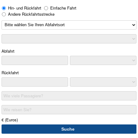
Hin- und Rückfahrt
Einfache Fahrt
Andere Rückfahrtsstrecke
Abfahrt
Rückfahrt
Wie viele Passagiere?
Wie reisen Sie?
€ (Euros)
Suche