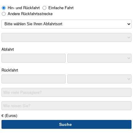
Hin- und Rückfahrt
Einfache Fahrt
Andere Rückfahrtsstrecke
Abfahrt
Rückfahrt
Wie viele Passagiere?
Wie reisen Sie?
€ (Euros)
Suche