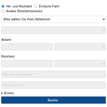
Hin- und Rückfahrt
Einfache Fahrt
Andere Rückfahrtsstrecke
Abfahrt
Rückfahrt
Wie viele Passagiere?
Wie reisen Sie?
€ (Euros)
Suche